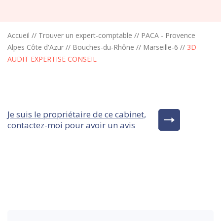
Accueil
//
Trouver un expert-comptable
//
PACA - Provence
Alpes Côte d'Azur
//
Bouches-du-Rhône
//
Marseille-6
//
3D
AUDIT EXPERTISE CONSEIL
Je suis le propriétaire de ce cabinet,
contactez-moi pour avoir un avis