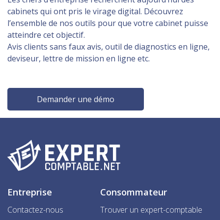
cabinets qui ont pris le virage digital. Découvrez
l’ensemble de nos outils pour que votre cabinet puisse
atteindre cet objectif.
Avis clients sans faux avis, outil de diagnostics en ligne,
deviseur, lettre de mission en ligne etc.
Demander une démo
Entreprise
Consommateur
Contactez-nous
Trouver un expert-comptable