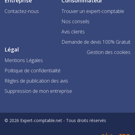
Entreprise
Consommateur
Contactez-nous
Trouver un expert-comptable
Nos conseils
Avis clients
Demande de devis 100% Gratuit
Légal
Gestion des cookies
Mentions Légales
Politique de confidentialité
Règles de publication des avis
Suppression de mon entreprise
© 2026 Expert-comptable.net - Tous droits réservés