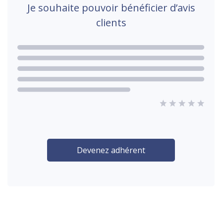
Je souhaite pouvoir bénéficier d’avis
clients
Devenez adhérent