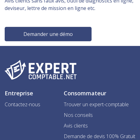
Avis clients sans faux avis, outil de diagnostics en ligne,
deviseur, lettre de mission en ligne etc.
Demander une démo
Entreprise
Consommateur
Contactez-nous
Trouver un expert-comptable
Nos conseils
Avis clients
Demande de devis 100% Gratuit