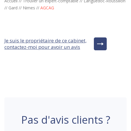
Accueil
//
Trouver un expert-comptable
//
Languedoc-Roussillon
//
Gard
//
Nimes
//
AGCAG
Je suis le propriétaire de ce cabinet,
contactez-moi pour avoir un avis
Pas d'avis clients ?