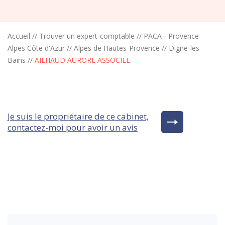
Accueil
//
Trouver un expert-comptable
//
PACA - Provence
Alpes Côte d'Azur
//
Alpes de Hautes-Provence
//
Digne-les-
Bains
//
AILHAUD AURORE ASSOCIEE
Je suis le propriétaire de ce cabinet,
contactez-moi pour avoir un avis