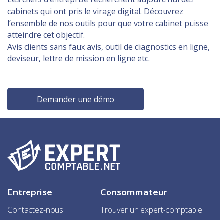
cabinets qui ont pris le virage digital. Découvrez
l’ensemble de nos outils pour que votre cabinet puisse
atteindre cet objectif.
Avis clients sans faux avis, outil de diagnostics en ligne,
deviseur, lettre de mission en ligne etc.
Demander une démo
Entreprise
Consommateur
Contactez-nous
Trouver un expert-comptable