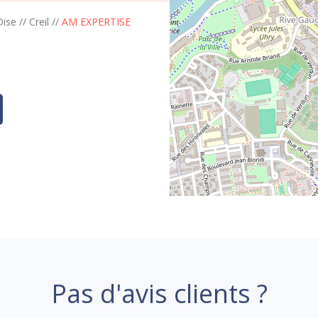
Oise
//
Creil
//
AM EXPERTISE
Pas d'avis clients ?