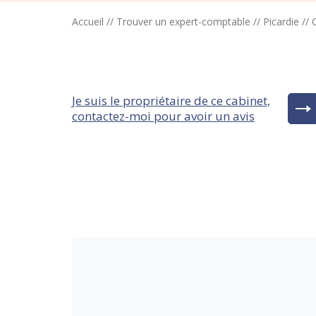
Accueil
//
Trouver un expert-comptable
//
Picardie
//
Je suis le propriétaire de ce cabinet,
contactez-moi pour avoir un avis