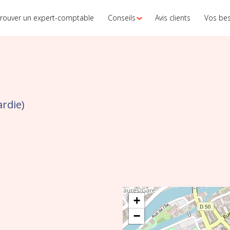
rouver un expert-comptable
Conseils
Avis clients
Vos be
rdie)
+
−