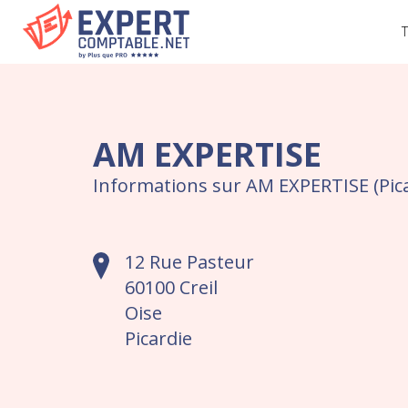
T
AM EXPERTISE
Informations sur AM EXPERTISE (Pica
12 Rue Pasteur
60100 Creil
Oise
Picardie