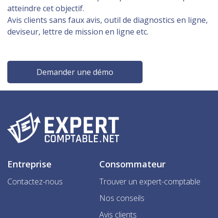
atteindre cet objectif.
Avis clients sans faux avis, outil de diagnostics en ligne,
deviseur, lettre de mission en ligne etc.
Demander une démo
Entreprise
Consommateur
Contactez-nous
Trouver un expert-comptable
Nos conseils
Avis clients