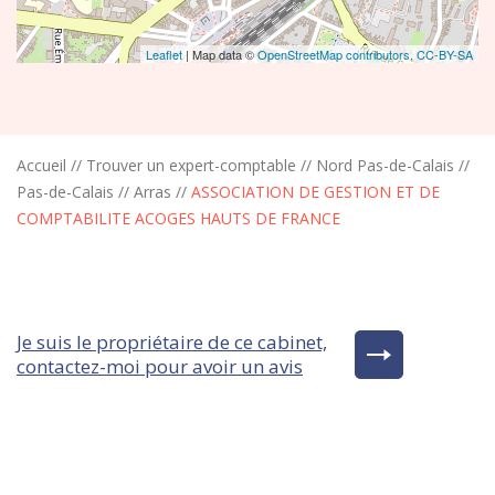
Leaflet
| Map data ©
OpenStreetMap contributors,
CC-BY-SA
Accueil
//
Trouver un expert-comptable
//
Nord Pas-de-Calais
//
Pas-de-Calais
//
Arras
//
ASSOCIATION DE GESTION ET DE
COMPTABILITE ACOGES HAUTS DE FRANCE
Je suis le propriétaire de ce cabinet,
contactez-moi pour avoir un avis