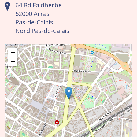
64 Bd Faidherbe
62000 Arras
Pas-de-Calais
Nord Pas-de-Calais
+
−