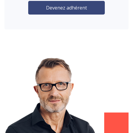
Devenez adhérent