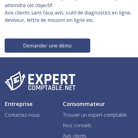
atteindre cet objectif.
Avis clients sans faux avis, outil de diagnostics en ligne,
deviseur, lettre de mission en ligne etc.
Demander une démo
Entreprise
Consommateur
Contactez-nous
Trouver un expert-comptable
Nos conseils
Avis clients