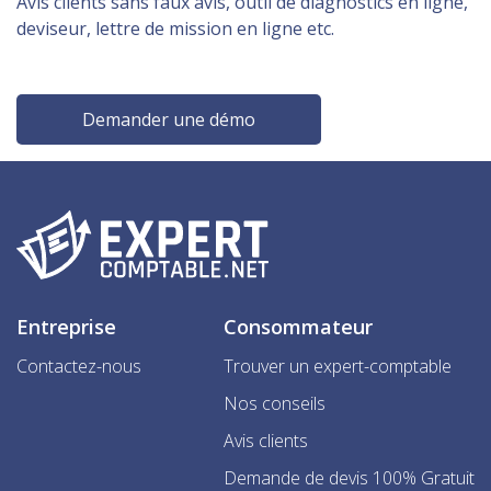
Avis clients sans faux avis, outil de diagnostics en ligne,
deviseur, lettre de mission en ligne etc.
Demander une démo
Entreprise
Consommateur
Contactez-nous
Trouver un expert-comptable
Nos conseils
Avis clients
Demande de devis 100% Gratuit