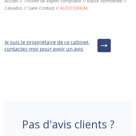
Accueil
//
Trouver un expert-comptable
//
Basse Normandie
//
Calvados
//
Saint-Contest
//
AUDITORIUM
Je suis le propriétaire de ce cabinet,
contactez-moi pour avoir un avis
Pas d'avis clients ?