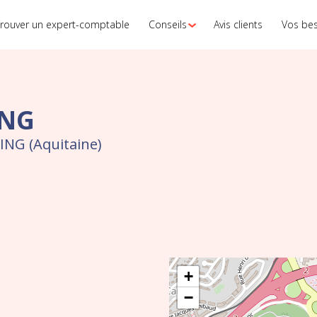
rouver un expert-comptable
Conseils
Avis clients
Vos be
ING
NG (Aquitaine)
+
−