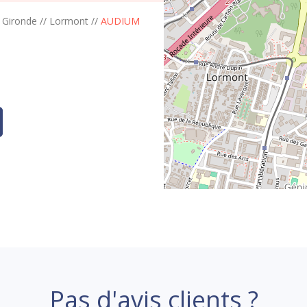
/
Gironde
//
Lormont
//
AUDIUM
Pas d'avis clients ?