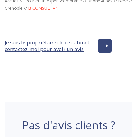
Accueil
//
Trouver un expert-comptable
//
Rhône-Alpes
//
Isère
//
Grenoble
//
B CONSULTANT
Je suis le propriétaire de ce cabinet,
contactez-moi pour avoir un avis
Pas d'avis clients ?