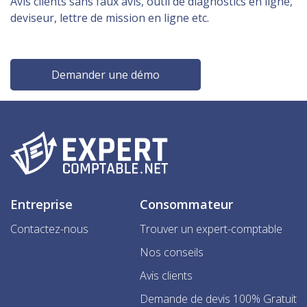
Avis clients sans faux avis, outil de diagnostics en ligne,
deviseur, lettre de mission en ligne etc.
Demander une démo
Entreprise
Consommateur
Contactez-nous
Trouver un expert-comptable
Nos conseils
Avis clients
Demande de devis 100% Gratuit