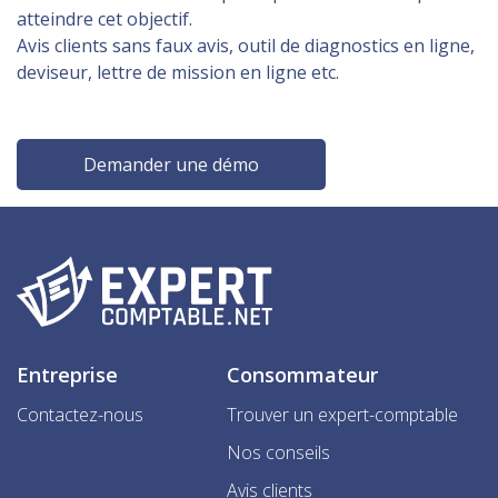
atteindre cet objectif.
Avis clients sans faux avis, outil de diagnostics en ligne,
deviseur, lettre de mission en ligne etc.
Demander une démo
Entreprise
Consommateur
Contactez-nous
Trouver un expert-comptable
Nos conseils
Avis clients