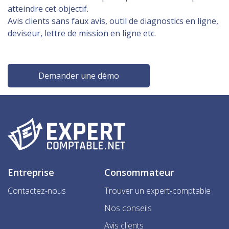
atteindre cet objectif.
Avis clients sans faux avis, outil de diagnostics en ligne,
deviseur, lettre de mission en ligne etc.
Demander une démo
Entreprise
Consommateur
Contactez-nous
Trouver un expert-comptable
Nos conseils
Avis clients