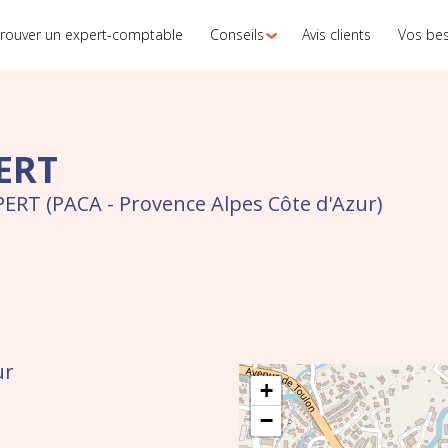
rouver un expert-comptable
Conseils
Avis clients
Vos be
ERT
ERT (PACA - Provence Alpes Côte d'Azur)
ur
+
−