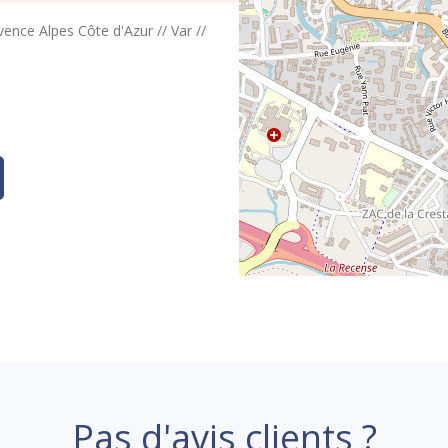
vence Alpes Côte d'Azur
//
Var
//
Pas d'avis clients ?