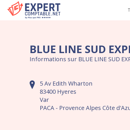
T
BLUE LINE SUD EXP
Informations sur BLUE LINE SUD EXP
5 Av Edith Wharton
83400 Hyeres
Var
PACA - Provence Alpes Côte d'Az