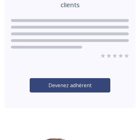
clients
Devenez adhérent