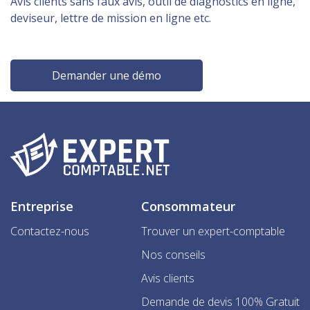
Avis clients sans faux avis, outil de diagnostics en ligne,
deviseur, lettre de mission en ligne etc.
Demander une démo
Entreprise
Consommateur
Contactez-nous
Trouver un expert-comptable
Nos conseils
Avis clients
Demande de devis 100% Gratuit