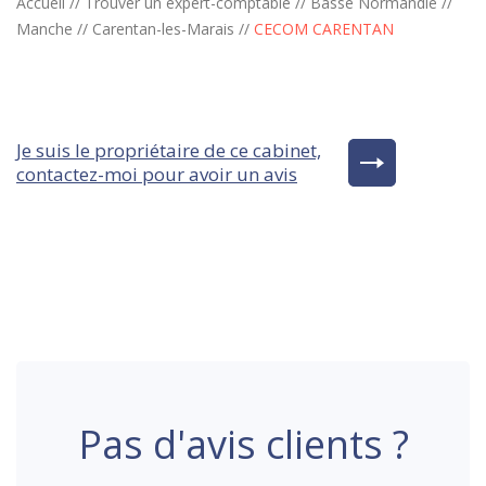
Accueil
//
Trouver un expert-comptable
//
Basse Normandie
//
Manche
//
Carentan-les-Marais
//
CECOM CARENTAN
Je suis le propriétaire de ce cabinet,
contactez-moi pour avoir un avis
Pas d'avis clients ?