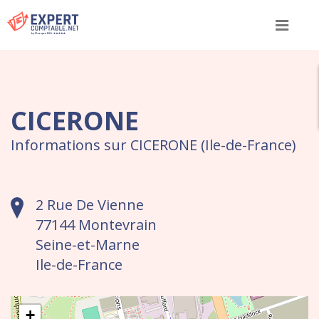
Menu
CICERONE
Informations sur CICERONE (Ile-de-France)
2 Rue De Vienne
77144 Montevrain
Seine-et-Marne
Ile-de-France
+