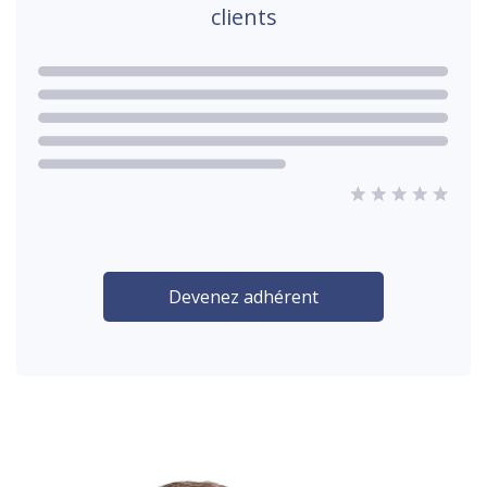
clients
Devenez adhérent