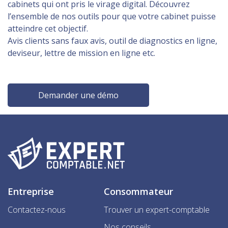
cabinets qui ont pris le virage digital. Découvrez
l’ensemble de nos outils pour que votre cabinet puisse
atteindre cet objectif.
Avis clients sans faux avis, outil de diagnostics en ligne,
deviseur, lettre de mission en ligne etc.
Demander une démo
Entreprise
Consommateur
Contactez-nous
Trouver un expert-comptable
Nos conseils