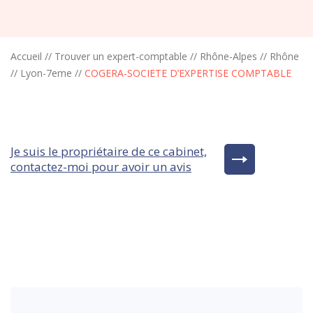
Accueil
//
Trouver un expert-comptable
//
Rhône-Alpes
//
Rhône
//
Lyon-7eme
//
COGERA-SOCIETE D’EXPERTISE COMPTABLE
Je suis le propriétaire de ce cabinet,
contactez-moi pour avoir un avis