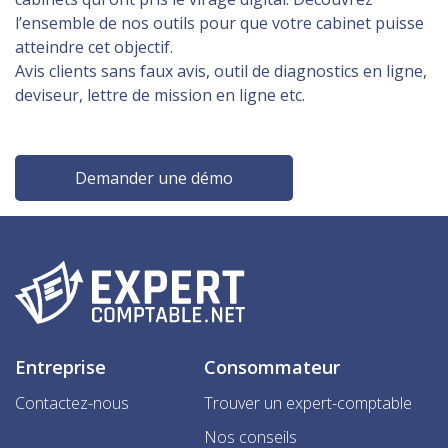
l’ensemble de nos outils pour que votre cabinet puisse
atteindre cet objectif.
Avis clients sans faux avis, outil de diagnostics en ligne,
deviseur, lettre de mission en ligne etc.
Demander une démo
Entreprise
Consommateur
Contactez-nous
Trouver un expert-comptable
Nos conseils