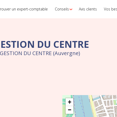
rouver un expert-comptable
Conseils
Avis clients
Vos be
GESTION DU CENTRE
 GESTION DU CENTRE (Auvergne)
+
−