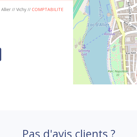
/
Allier
//
Vichy
//
COMPTABILITE
Pas d'avis clients ?