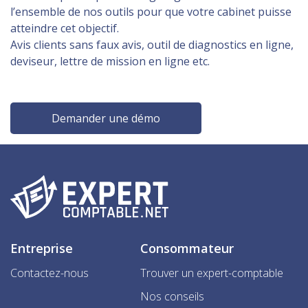
l’ensemble de nos outils pour que votre cabinet puisse
atteindre cet objectif.
Avis clients sans faux avis, outil de diagnostics en ligne,
deviseur, lettre de mission en ligne etc.
Demander une démo
Entreprise
Consommateur
Contactez-nous
Trouver un expert-comptable
Nos conseils