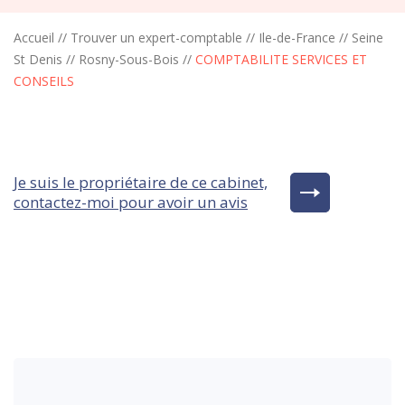
Accueil
//
Trouver un expert-comptable
//
Ile-de-France
//
Seine
St Denis
//
Rosny-Sous-Bois
//
COMPTABILITE SERVICES ET
CONSEILS
Je suis le propriétaire de ce cabinet,
contactez-moi pour avoir un avis