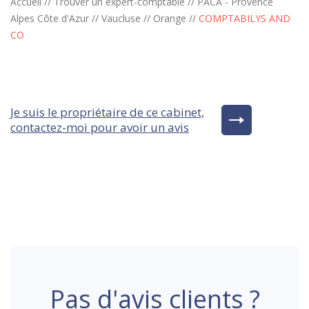
Accueil
//
Trouver un expert-comptable
//
PACA - Provence
Alpes Côte d'Azur
//
Vaucluse
//
Orange
//
COMPTABILYS AND
CO
Je suis le propriétaire de ce cabinet,
contactez-moi pour avoir un avis
Pas d'avis clients ?