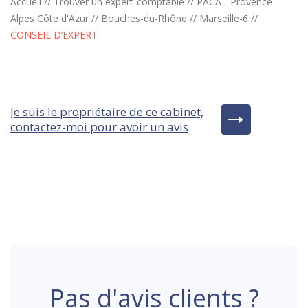
Accueil
//
Trouver un expert-comptable
//
PACA - Provence
Alpes Côte d'Azur
//
Bouches-du-Rhône
//
Marseille-6
//
CONSEIL D’EXPERT
Je suis le propriétaire de ce cabinet,
contactez-moi pour avoir un avis
Pas d'avis clients ?