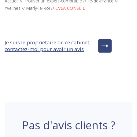
Accueil
//
Trouver un expert-comptable
//
Ile-de-France
//
Yvelines
//
Marly-le-Roi
//
CVEA CONSEIL
Je suis le propriétaire de ce cabinet,
contactez-moi pour avoir un avis
Pas d'avis clients ?