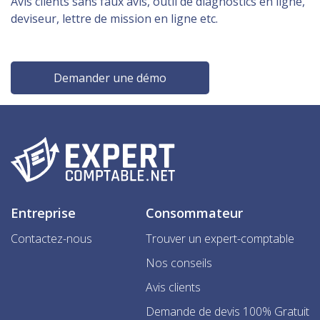
Avis clients sans faux avis, outil de diagnostics en ligne,
deviseur, lettre de mission en ligne etc.
Demander une démo
Entreprise
Consommateur
Contactez-nous
Trouver un expert-comptable
Nos conseils
Avis clients
Demande de devis 100% Gratuit