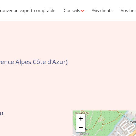
rouver un expert-comptable
Conseils
Avis clients
Vos be
ence Alpes Côte d'Azur)
ur
+
−