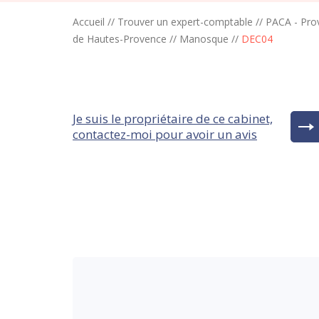
Accueil
//
Trouver un expert-comptable
//
PACA - Pro
de Hautes-Provence
//
Manosque
//
DEC04
Je suis le propriétaire de ce cabinet,
contactez-moi pour avoir un avis