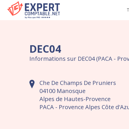
T
DEC04
Informations sur DEC04 (PACA - Prov
Che De Champs De Pruniers
04100 Manosque
Alpes de Hautes-Provence
PACA - Provence Alpes Côte d'Az