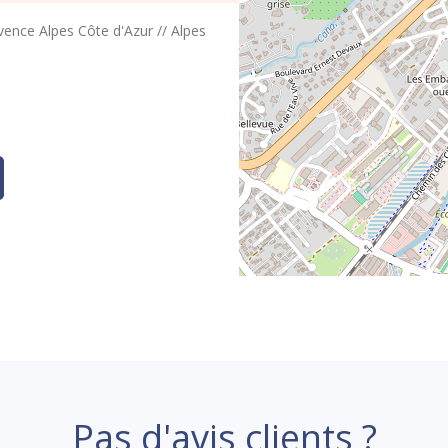
vence Alpes Côte d'Azur
//
Alpes
Pas d'avis clients ?