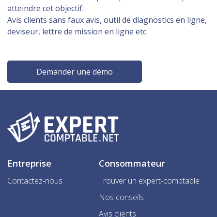
atteindre cet objectif.
Avis clients sans faux avis, outil de diagnostics en ligne,
deviseur, lettre de mission en ligne etc.
Demander une démo
Entreprise
Consommateur
Contactez-nous
Trouver un expert-comptable
Nos conseils
Avis clients