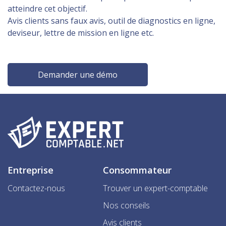
atteindre cet objectif.
Avis clients sans faux avis, outil de diagnostics en ligne,
deviseur, lettre de mission en ligne etc.
Demander une démo
Entreprise
Consommateur
Contactez-nous
Trouver un expert-comptable
Nos conseils
Avis clients