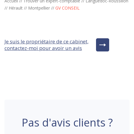
Accueil
//
Trouver un expert-comptable
//
Languedoc-Roussillon
//
Hérault
//
Montpellier
//
GV CONSEIL
Je suis le propriétaire de ce cabinet,
contactez-moi pour avoir un avis
Pas d'avis clients ?