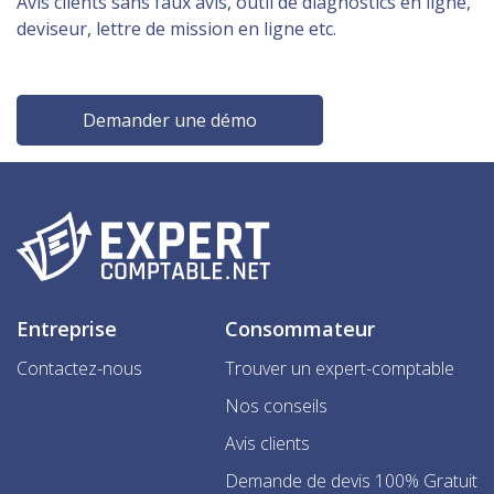
Avis clients sans faux avis, outil de diagnostics en ligne,
deviseur, lettre de mission en ligne etc.
Demander une démo
Entreprise
Consommateur
Contactez-nous
Trouver un expert-comptable
Nos conseils
Avis clients
Demande de devis 100% Gratuit