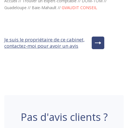
Accueil
//
Trouver un expert-comptable
//
DOM-TOM
//
Guadeloupe
//
Baie-Mahault
//
GVAUDIT CONSEIL
Je suis le propriétaire de ce cabinet,
contactez-moi pour avoir un avis
Pas d'avis clients ?