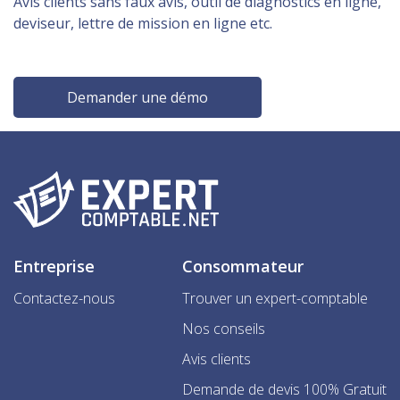
Avis clients sans faux avis, outil de diagnostics en ligne,
deviseur, lettre de mission en ligne etc.
Demander une démo
Entreprise
Consommateur
Contactez-nous
Trouver un expert-comptable
Nos conseils
Avis clients
Demande de devis 100% Gratuit