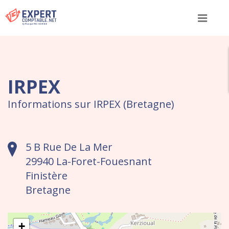
Menu
IRPEX
Informations sur IRPEX (Bretagne)
5 B Rue De La Mer
29940 La-Foret-Fouesnant
Finistère
Bretagne
+