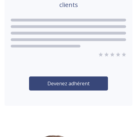
clients
Devenez adhérent