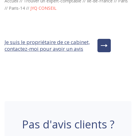
Accueil
//
Trouver un expert-comptable
//
Ile-de-France
//
Paris
//
Paris-14
//
JYQ CONSEIL
Je suis le propriétaire de ce cabinet,
contactez-moi pour avoir un avis
Pas d'avis clients ?