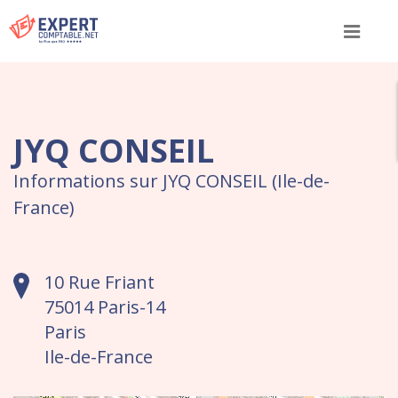
Menu
JYQ CONSEIL
Informations sur JYQ CONSEIL (Ile-de-
France)
10 Rue Friant
75014 Paris-14
Paris
Ile-de-France