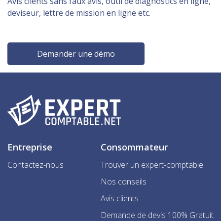
Avis clients sans faux avis, outil de diagnostics en ligne,
deviseur, lettre de mission en ligne etc.
Demander une démo
Entreprise
Consommateur
Contactez-nous
Trouver un expert-comptable
Nos conseils
Avis clients
Demande de devis 100% Gratuit