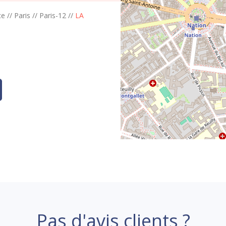
ce
//
Paris
//
Paris-12
//
LA
Pas d'avis clients ?