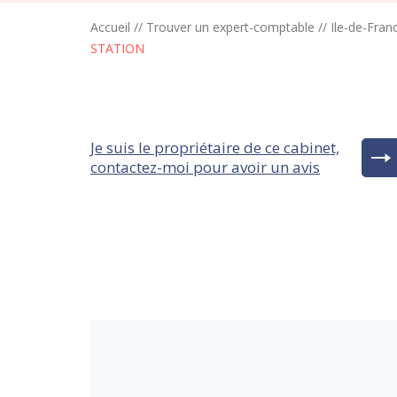
Accueil
//
Trouver un expert-comptable
//
Ile-de-Fran
STATION
Je suis le propriétaire de ce cabinet,
contactez-moi pour avoir un avis