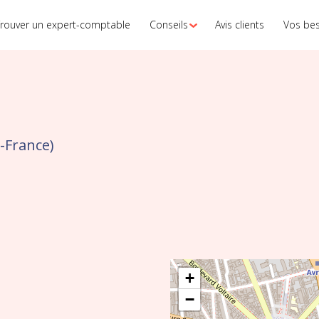
rouver un expert-comptable
Conseils
Avis clients
Vos be
-France)
+
−