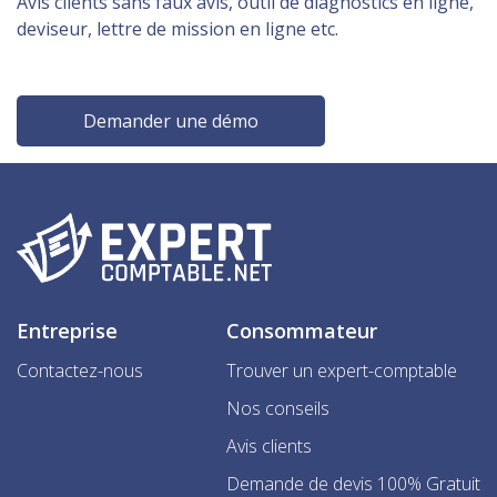
Avis clients sans faux avis, outil de diagnostics en ligne,
deviseur, lettre de mission en ligne etc.
Demander une démo
Entreprise
Consommateur
Contactez-nous
Trouver un expert-comptable
Nos conseils
Avis clients
Demande de devis 100% Gratuit