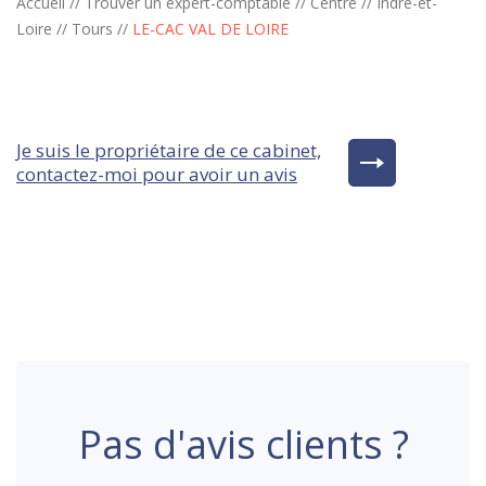
Accueil
//
Trouver un expert-comptable
//
Centre
//
Indre-et-
Loire
//
Tours
//
LE-CAC VAL DE LOIRE
Je suis le propriétaire de ce cabinet,
contactez-moi pour avoir un avis
Pas d'avis clients ?