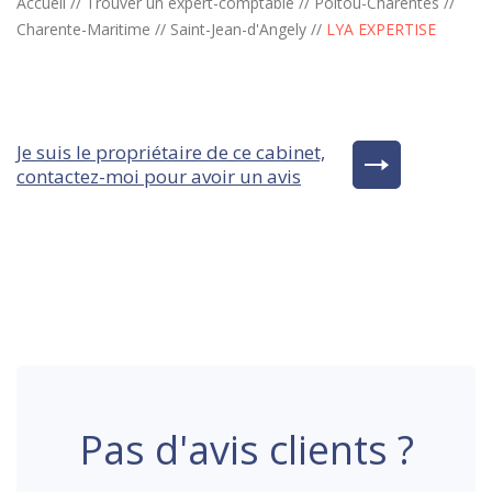
Accueil
//
Trouver un expert-comptable
//
Poitou-Charentes
//
Charente-Maritime
//
Saint-Jean-d'Angely
//
LYA EXPERTISE
Je suis le propriétaire de ce cabinet,
contactez-moi pour avoir un avis
Pas d'avis clients ?