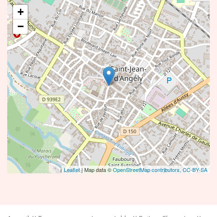
+
−
Leaflet
| Map data ©
OpenStreetMap contributors,
CC-BY-SA