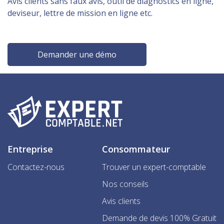
Avis clients sans faux avis, outil de diagnostics en ligne,
deviseur, lettre de mission en ligne etc.
Demander une démo
Entreprise
Consommateur
Contactez-nous
Trouver un expert-comptable
Nos conseils
Avis clients
Demande de devis 100% Gratuit