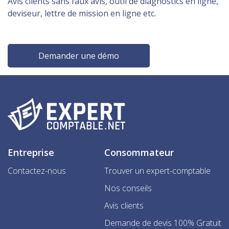
Avis clients sans faux avis, outil de diagnostics en ligne,
deviseur, lettre de mission en ligne etc.
Demander une démo
Entreprise
Consommateur
Contactez-nous
Trouver un expert-comptable
Nos conseils
Avis clients
Demande de devis 100% Gratuit