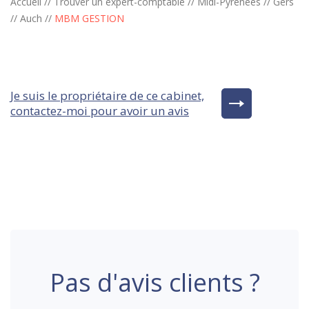
Accueil
//
Trouver un expert-comptable
//
Midi-Pyrénées
//
Gers
//
Auch
//
MBM GESTION
Je suis le propriétaire de ce cabinet,
contactez-moi pour avoir un avis
Pas d'avis clients ?