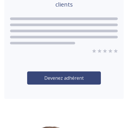
clients
Devenez adhérent