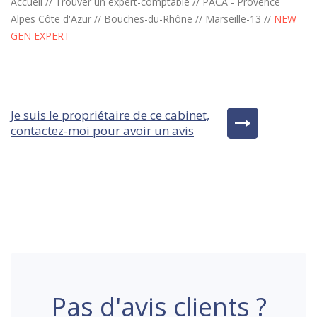
Accueil
//
Trouver un expert-comptable
//
PACA - Provence
Alpes Côte d'Azur
//
Bouches-du-Rhône
//
Marseille-13
//
NEW
GEN EXPERT
Je suis le propriétaire de ce cabinet,
contactez-moi pour avoir un avis
Pas d'avis clients ?