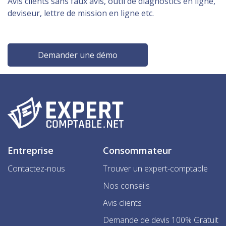
Avis clients sans faux avis, outil de diagnostics en ligne,
deviseur, lettre de mission en ligne etc.
Demander une démo
Entreprise
Consommateur
Contactez-nous
Trouver un expert-comptable
Nos conseils
Avis clients
Demande de devis 100% Gratuit