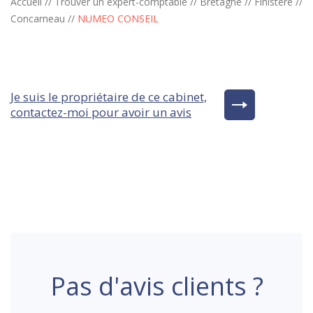
Accueil
//
Trouver un expert-comptable
//
Bretagne
//
Finistère
//
Concarneau
//
NUMEO CONSEIL
Je suis le propriétaire de ce cabinet,
contactez-moi pour avoir un avis
Pas d'avis clients ?