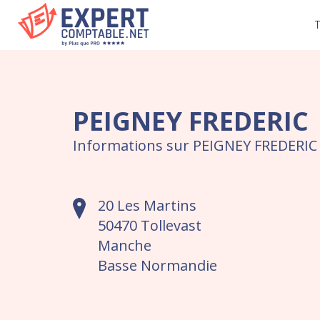
T
PEIGNEY FREDERIC
Informations sur PEIGNEY FREDERIC
20 Les Martins
50470 Tollevast
Manche
Basse Normandie