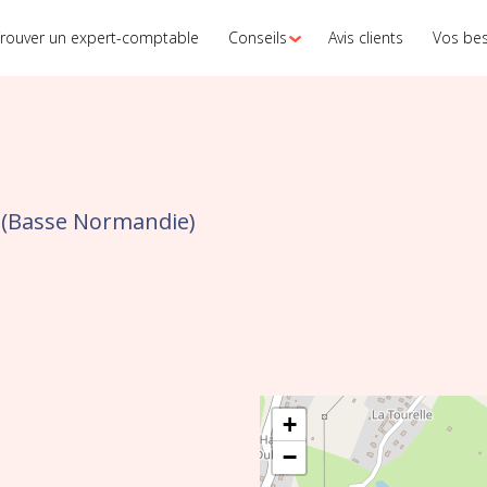
rouver un expert-comptable
Conseils
Avis clients
Vos be
 (Basse Normandie)
+
−