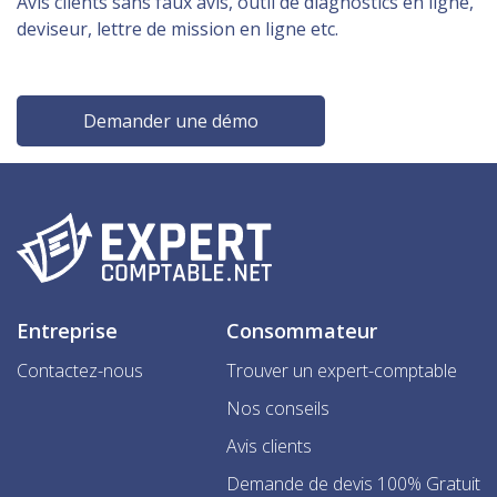
Avis clients sans faux avis, outil de diagnostics en ligne,
deviseur, lettre de mission en ligne etc.
Demander une démo
Entreprise
Consommateur
Contactez-nous
Trouver un expert-comptable
Nos conseils
Avis clients
Demande de devis 100% Gratuit