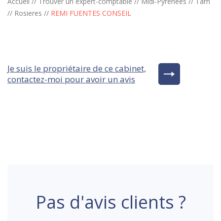
Accueil
//
Trouver un expert-comptable
//
Midi-Pyrénées
//
Tarn
//
Rosieres
//
REMI FUENTES CONSEIL
Je suis le propriétaire de ce cabinet,
contactez-moi pour avoir un avis
Pas d'avis clients ?