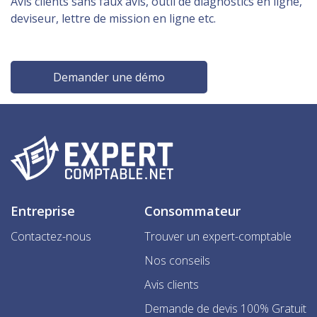
Avis clients sans faux avis, outil de diagnostics en ligne,
deviseur, lettre de mission en ligne etc.
Demander une démo
Entreprise
Consommateur
Contactez-nous
Trouver un expert-comptable
Nos conseils
Avis clients
Demande de devis 100% Gratuit