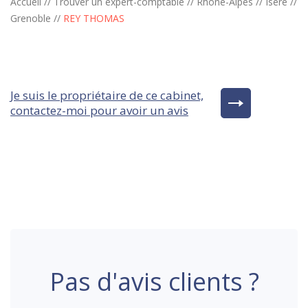
Accueil
//
Trouver un expert-comptable
//
Rhône-Alpes
//
Isère
//
Grenoble
//
REY THOMAS
Je suis le propriétaire de ce cabinet,
contactez-moi pour avoir un avis
Pas d'avis clients ?