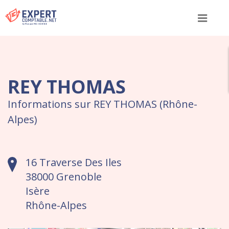
Menu
REY THOMAS
Informations sur REY THOMAS (Rhône-
Alpes)
16 Traverse Des Iles
38000 Grenoble
Isère
Rhône-Alpes