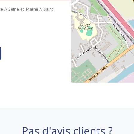
ce
//
Seine-et-Marne
//
Saint-
Pas d'avis clients ?