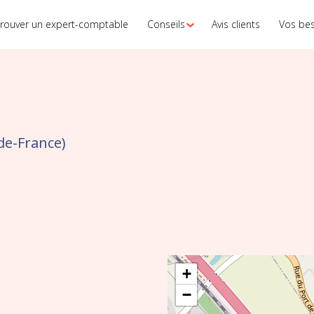
rouver un expert-comptable
Conseils
Avis clients
Vos be
de-France)
+
−