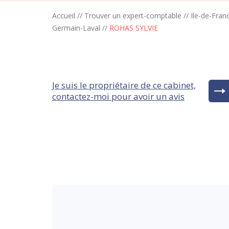
Accueil
//
Trouver un expert-comptable
//
Ile-de-Fran
Germain-Laval
//
ROHAS SYLVIE
Je suis le propriétaire de ce cabinet,
contactez-moi pour avoir un avis