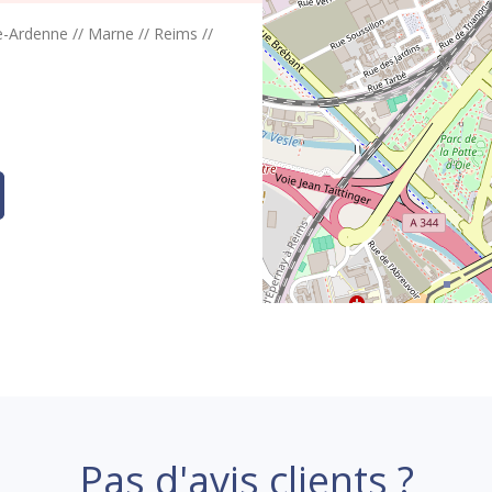
-Ardenne
//
Marne
//
Reims
//
Pas d'avis clients ?