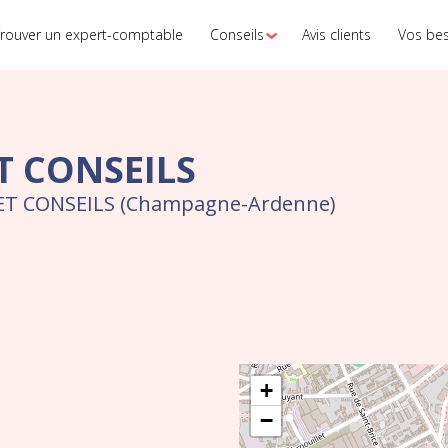
rouver un expert-comptable
Conseils
Avis clients
Vos be
ET CONSEILS
E ET CONSEILS (Champagne-Ardenne)
+
−