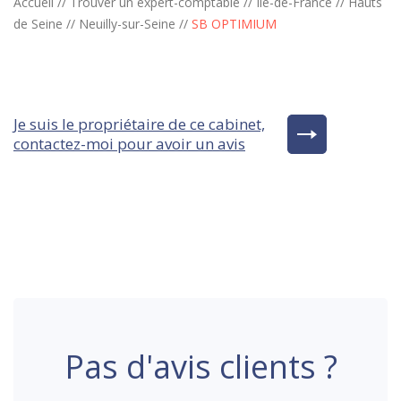
Accueil
//
Trouver un expert-comptable
//
Ile-de-France
//
Hauts
de Seine
//
Neuilly-sur-Seine
//
SB OPTIMIUM
Je suis le propriétaire de ce cabinet,
contactez-moi pour avoir un avis
Pas d'avis clients ?