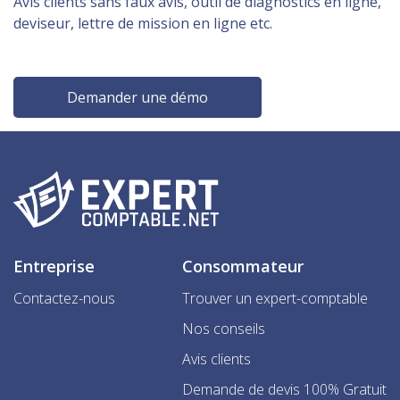
Avis clients sans faux avis, outil de diagnostics en ligne,
deviseur, lettre de mission en ligne etc.
Demander une démo
Entreprise
Consommateur
Contactez-nous
Trouver un expert-comptable
Nos conseils
Avis clients
Demande de devis 100% Gratuit