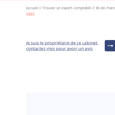
Accueil
//
Trouver un expert-comptable
//
Ile-de-Fran
SBEC
Je suis le propriétaire de ce cabinet,
contactez-moi pour avoir un avis