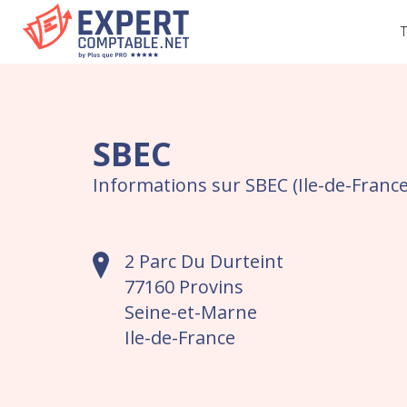
T
SBEC
Informations sur SBEC (Ile-de-France
2 Parc Du Durteint
77160 Provins
Seine-et-Marne
Ile-de-France