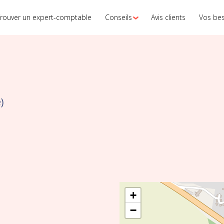
rouver un expert-comptable
Conseils
Avis clients
Vos be
)
+
−