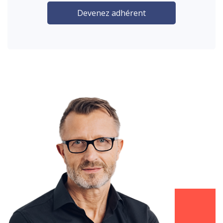
Devenez adhérent