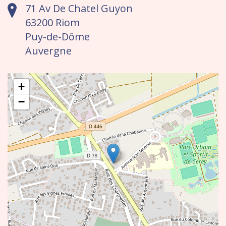
71 Av De Chatel Guyon
63200 Riom
Puy-de-Dôme
Auvergne
+
−