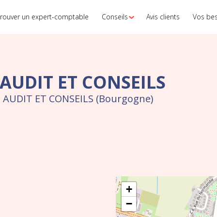
rouver un expert-comptable
Conseils
Avis clients
Vos be
AUDIT ET CONSEILS
S AUDIT ET CONSEILS (Bourgogne)
+
−