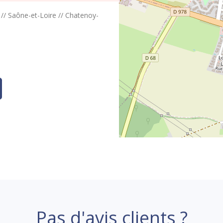
//
Saône-et-Loire
//
Chatenoy-
Pas d'avis clients ?