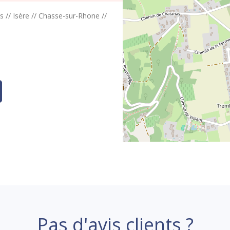
s
//
Isère
//
Chasse-sur-Rhone
//
Pas d'avis clients ?