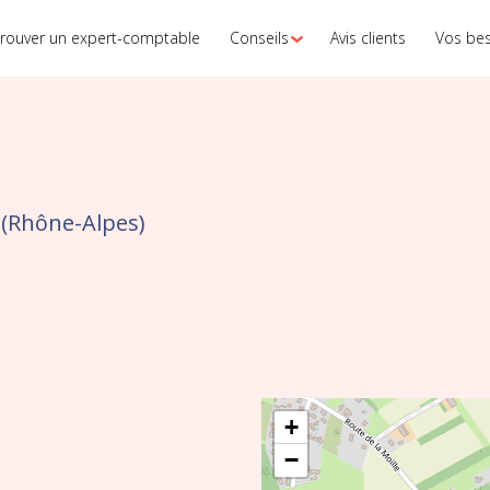
rouver un expert-comptable
Conseils
Avis clients
Vos be
(Rhône-Alpes)
+
−