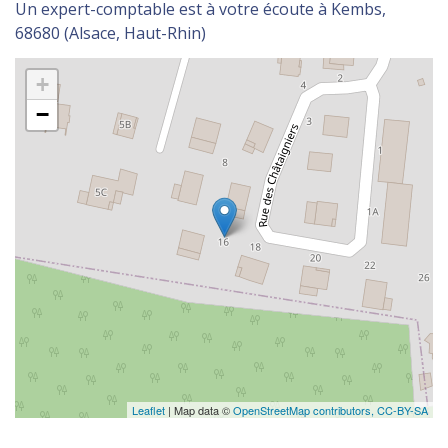
Un expert-comptable est à votre écoute à Kembs,
68680 (Alsace, Haut-Rhin)
+
−
Leaflet
| Map data ©
OpenStreetMap contributors,
CC-BY-SA