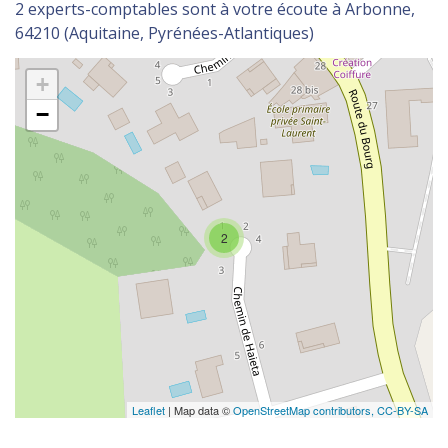
2 experts-comptables sont à votre écoute à Arbonne,
64210 (Aquitaine, Pyrénées-Atlantiques)
+
−
2
Leaflet
| Map data ©
OpenStreetMap contributors,
CC-BY-SA