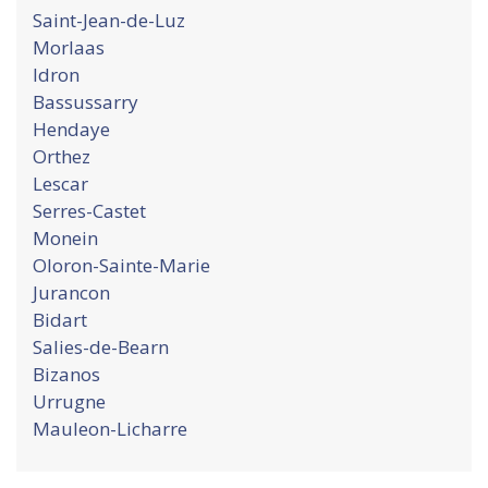
Saint-Jean-de-Luz
Morlaas
Idron
Bassussarry
Hendaye
Orthez
Lescar
Serres-Castet
Monein
Oloron-Sainte-Marie
Jurancon
Bidart
Salies-de-Bearn
Bizanos
Urrugne
Mauleon-Licharre